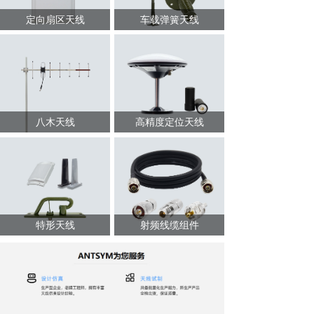
定向扇区天线
车载弹簧天线
八木天线
高精度定位天线
特形天线
射频线缆组件