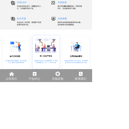
낀
끈
끶
끐
公司简介
产品中心
天线定制
联系我们