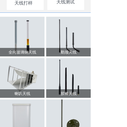
天线测试
天线打样
全向玻璃钢天线
鹅颈天线
喇叭天线
胶棒天线