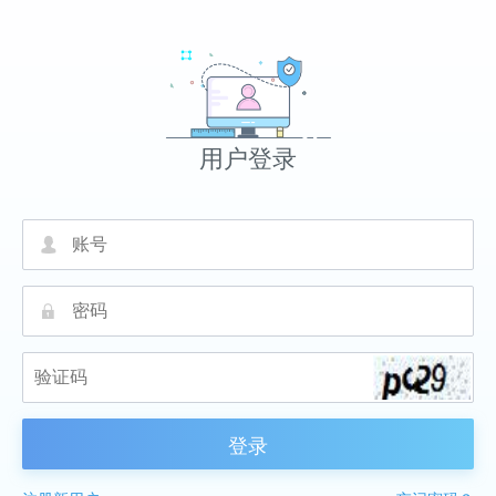
用户登录
넙
끕
登录