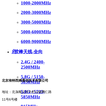
1000-2000MHz
2000-3000MHz
新闻动态
3000-5000MHz
联系我们
5000-6000MHz
6000-9000MHz
ꁇ
胶棒天线-全向
2.4G / 2400-
2500MHz
5.8G / 5150-
北京埃特西姆通信技术有限公司
5850MHz
5.8G / 5725-
地址：北京顺义区牛栏山镇腾仁路
5850MHz
11号6号楼