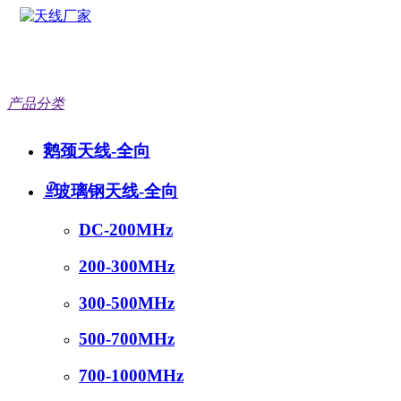
产品分类
鹅颈天线-全向
English
首页
ꁇ
玻璃钢天线-全向
DC-200MHz
产品中心
200-300MHz
公司简介
300-500MHz
500-700MHz
天线定制
700-1000MHz
天猫商城