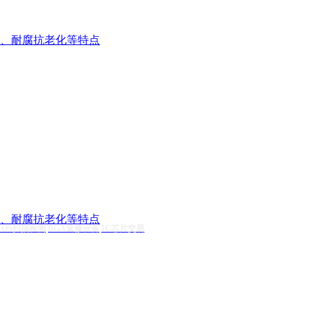
、耐腐抗老化等特点
、耐腐抗老化等特点
TOS扫描检测
BGA返修设备
IC芯片交易