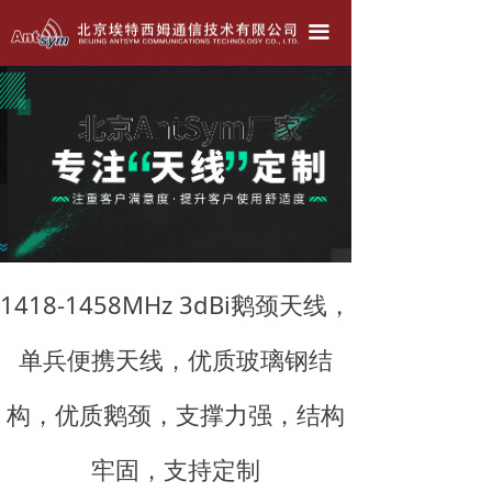
北京埃特西姆---只为生产好天线！！！
끀
公司简介
产品中心
天线定做
联系我们
公司动态
1418-1458MHz 3dBi鹅颈天线，
单兵便携天线，优质玻璃钢结
构，优质鹅颈，支撑力强，结构
牢固，支持定制