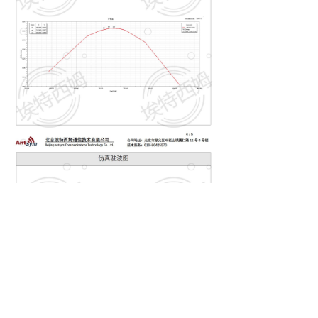
낀
끈
끶
끐
公司简介
产品中心
天线定制
联系我们