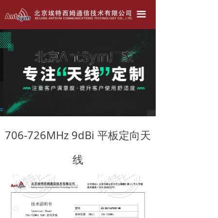
北京埃特西姆---只为生产好天线！！！
끀
公司简介
产品中心
天线定做
联系我们
公司动态
706-726MHz 9dBi 平板定向天
线