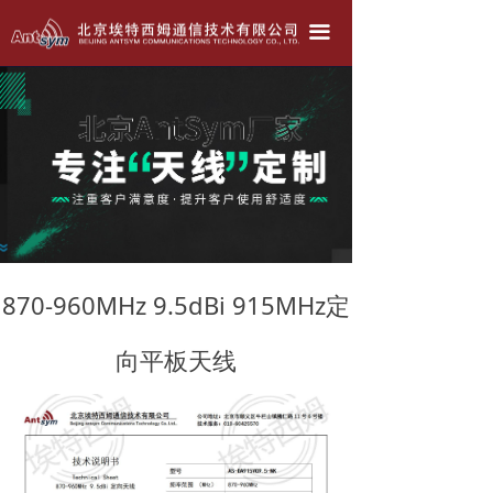
北京埃特西姆---只为生产好天线！！！
끀
公司简介
产品中心
天线定做
联系我们
公司动态
870-960MHz 9.5dBi 915MHz定
向平板天线