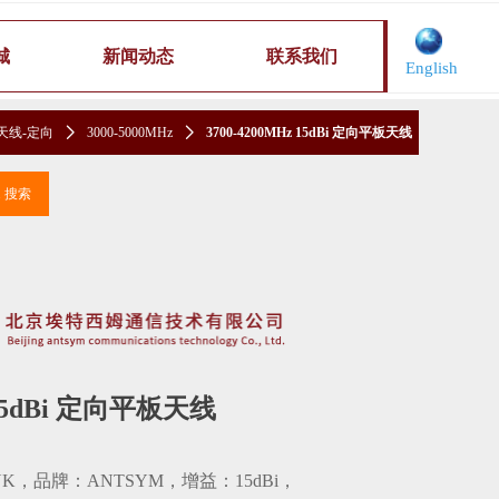
城
新闻动态
联系我们
English
天线-定向
ꄲ
3000-5000MHz
ꄲ
3700-4200MHz 15dBi 定向平板天线
끠
搜索
z 15dBi 定向平板天线
5-NK，品牌：ANTSYM，增益：15dBi，