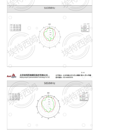
낀
끈
끶
끐
公司简介
产品中心
天线定制
联系我们