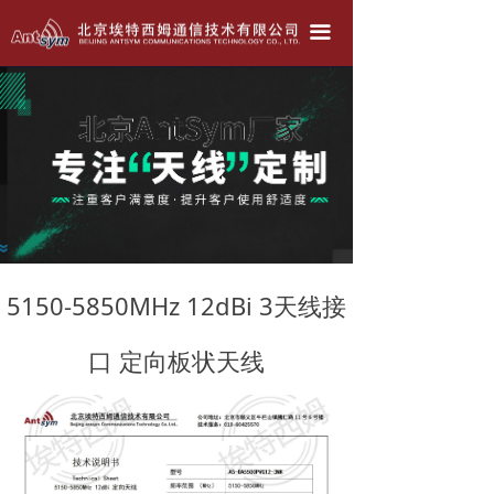
北京埃特西姆---只为生产好天线！！！
끀
公司简介
产品中心
天线定做
联系我们
公司动态
5150-5850MHz 12dBi 3天线接
口 定向板状天线