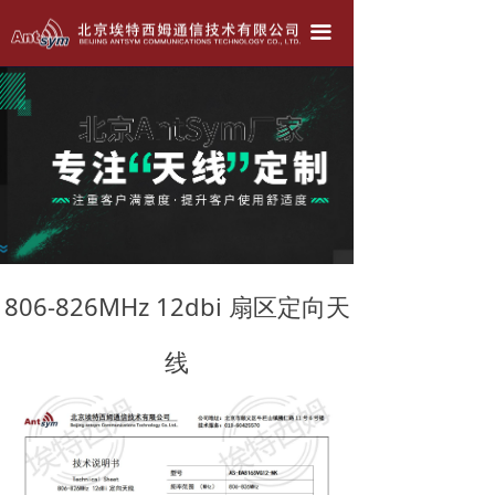
北京埃特西姆---只为生产好天线！！！
끀
公司简介
产品中心
天线定做
联系我们
公司动态
806-826MHz 12dbi 扇区定向天
线