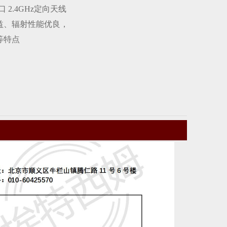
K接口 2.4GHz定向天线
益、辐射性能优良，
等特点