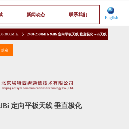
城
新闻动态
联系我们
English
00-3000MHz
ꄲ
2400-2500MHz 9dBi 定向平板天线 垂直极化 wifi天线
끠
搜索
z 9dBi 定向平板天线 垂直极化