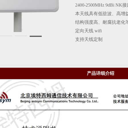
2400-2500MHz 9dBi N
本天线具有低驻波、高增
结构强度高、耐腐抗老化
定向天线 wifi
支持天线定制
产品详细介绍