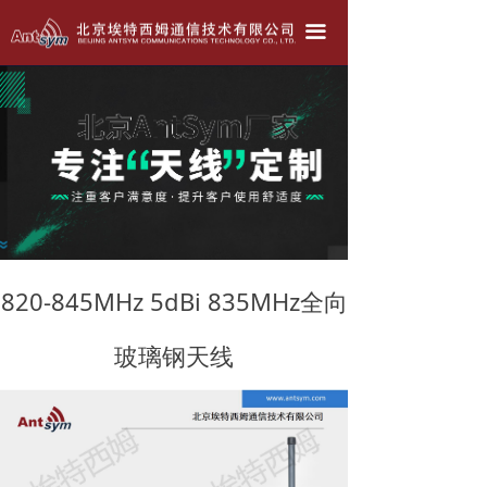
北京埃特西姆---只为生产好天线！！！
끀
公司简介
产品中心
天线定做
联系我们
公司动态
820-845MHz 5dBi 835MHz全向
玻璃钢天线