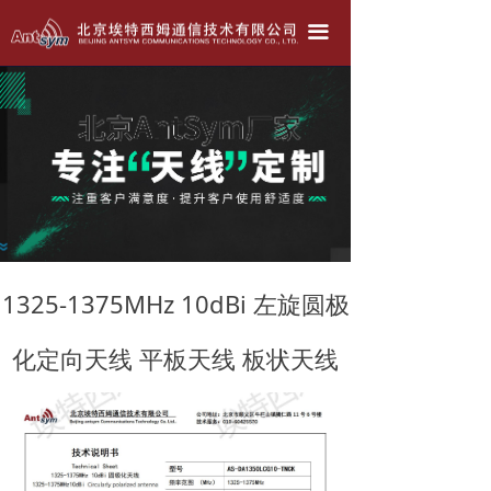
北京埃特西姆---只为生产好天线！！！
끀
公司简介
产品中心
天线定做
联系我们
公司动态
1325-1375MHz 10dBi 左旋圆极
化定向天线 平板天线 板状天线