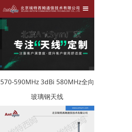
北京埃特西姆---只为生产好天线！！！
끀
公司简介
产品中心
天线定做
联系我们
公司动态
570-590MHz 3dBi 580MHz全向
玻璃钢天线