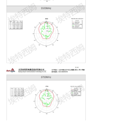
낀
끈
끶
끐
公司简介
产品中心
天线定制
联系我们