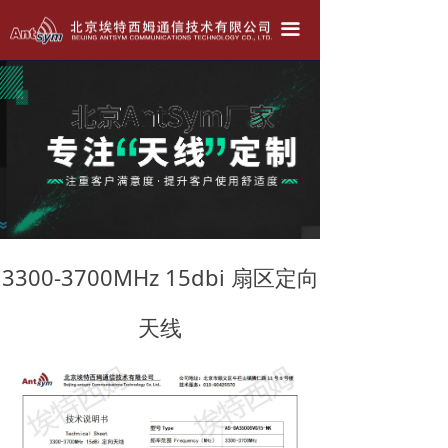
北京埃特西姆---只为生产好天线！！！
끀
公司简介
产品中心
天线定做
联系我们
公司动态
3300-3700MHz 15dbi 扇区定向
天线