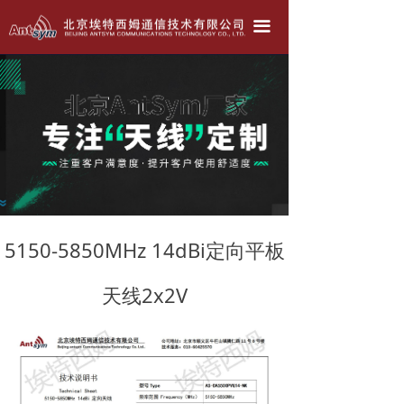
北京埃特西姆---只为生产好天线！！！
끀
公司简介
产品中心
天线定做
联系我们
公司动态
5150-5850MHz 14dBi定向平板
天线2x2V