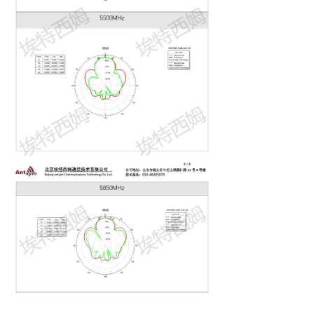
낀
끈
끶
끐
公司简介
产品中心
天线定制
联系我们