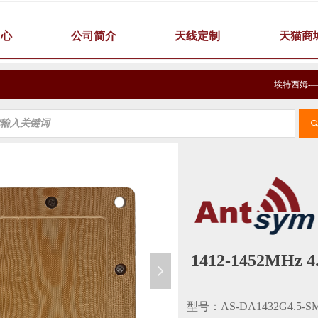
中心
公司简介
天线定制
天猫商
埃特西姆-
1412-1452MHz
넲
型号：AS-DA1432G4.5-S