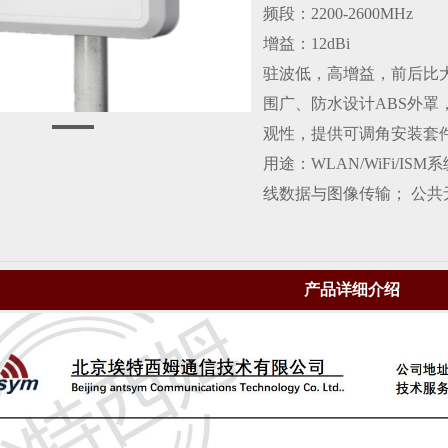
频段：2200-2600MHz
增益：12dBi
驻波低，高增益，前后比
围广、防水设计ABS外
观性，提供可调角安装套
用途：WLAN/WiFi/I
线数据与图像传输； 公共
产品详细介绍