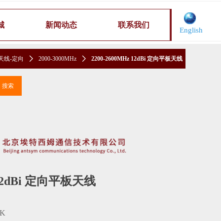
城
新闻动态
联系我们
English
天线-定向
ꄲ
2000-3000MHz
ꄲ
2200-2600MHz 12dBi 定向平板天线
끠
搜索
z 12dBi 定向平板天线
NK