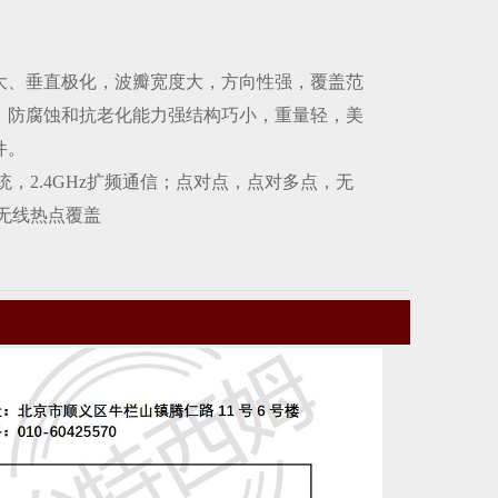
大、垂直极化，波瓣宽度大，方向性强，覆盖范
罩，防腐蚀和抗老化能力强结构巧小，重量轻，美
件。
SM系统，2.4GHz扩频通信；点对点，点对多点，无
无线热点覆盖