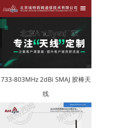
北京埃特西姆---只为生产好天线！！！
끀
公司简介
产品中心
天线定做
联系我们
公司动态
733-803MHz 2dBi SMAJ 胶棒天
线