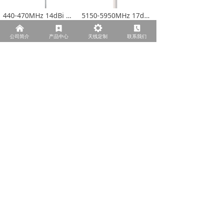
440-470MHz 14dBi 扇区天线
5150-5950MHz 17dBi 扇区天线
了解更多>
了解更多>
낀
끈
끶
끐
公司简介
产品中心
天线定制
联系我们
2400-2500MHz 5150-5850MHz 17dBi 扇区垂直水平极化天线
2800-3000MHz 15dBi 扇区天线
了解更多>
了解更多>
上一页
1
/
3
下一页